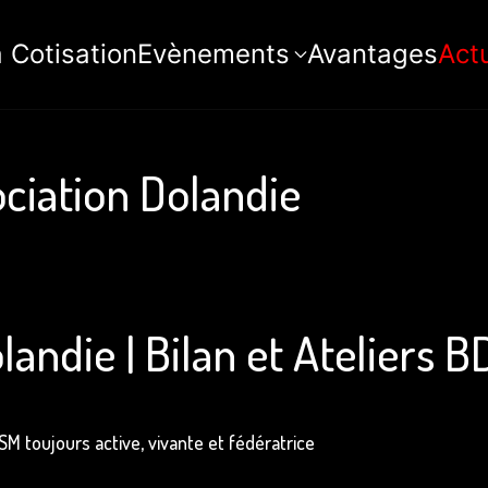
 Cotisation
Evènements
Avantages
Actu
ociation Dolandie
landie | Bilan et Ateliers 
M toujours active, vivante et fédératrice